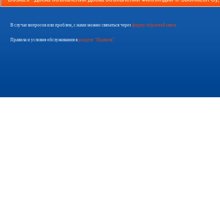
В случае вопросов или проблем, с нами можно связаться через
форму обратной связи
Правила и условия обслуживания в
разделе "Правила"