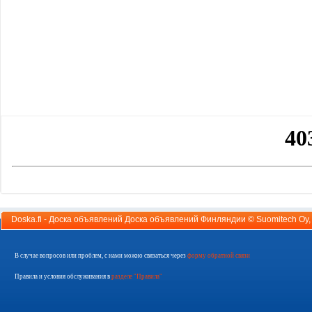
Doska.fi - Доска объявлений Доска объявлений Финляндии ©
Suomitech Oy
В случае вопросов или проблем, с нами можно связаться через
форму обратной связи
Правила и условия обслуживания в
разделе "Правила"