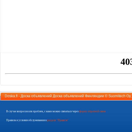
Doska.fi - Доска объявлений Доска объявлений Финляндии ©
Suomitech Oy
В случае вопросов или проблем, с нами можно связаться через
форму обратной связи
Правила и условия обслуживания в
разделе "Правила"