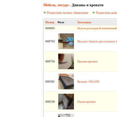
Мебель, посуда
- Диваны и кровати
Разместить частное объявление
Разместить ком
Номер
Фото
Заголовок
600905
Нужен раскладной компактный 
600763
Продаю чёрную двуспальную 
600750
Продам кровать
600581
Кровать 160х200
600536
Отдам кровать