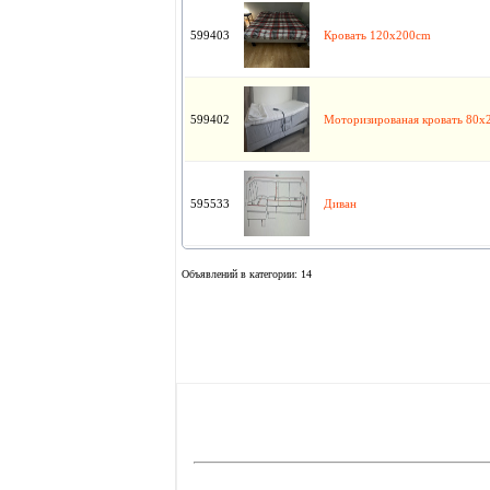
599403
Кровать 120x200cm
599402
Моторизированая кровать 80x
595533
Диван
Объявлений в категории: 14