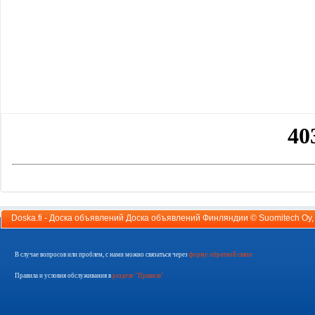
Doska.fi - Доска объявлений Доска объявлений Финляндии ©
Suomitech Oy
В случае вопросов или проблем, с нами можно связаться через
форму обратной связи
Правила и условия обслуживания в
разделе "Правила"