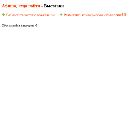
Афиша, куда пойти
- Выставки
Разместить частное объявление
Разместить коммерческое объявление
Объявлений в категории: 0