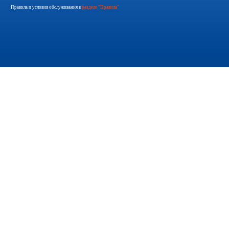
Правила и условия обслуживания в
разделе "Правила"