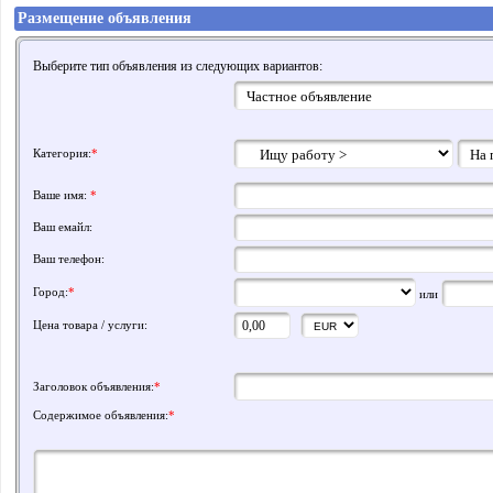
Размещение объявления
Выберите тип объявления из следующих вариантов:
Категория:
*
Ваше имя:
*
Ваш емайл:
Ваш телефон:
Город:
*
или
Цена товара / услуги:
Заголовок объявления:
*
Содержимое объявления:
*