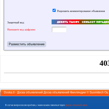
Разрешить комментирование объявления
Защитный код:
Напишите код цифрами:
Doska.fi - Доска объявлений Доска объявлений Финляндии ©
Suomitech Oy
В случае вопросов или проблем, с нами можно связаться через
форму обратной связи