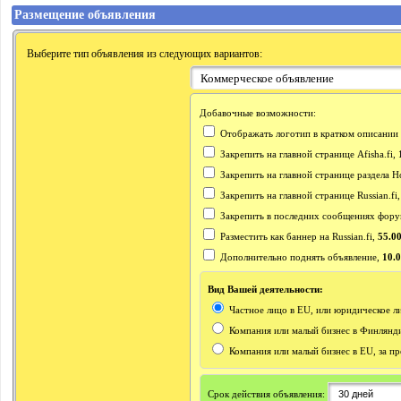
Размещение объявления
Выберите тип объявления из следующих вариантов:
Добавочные возможности:
Отображать логотип в кратком описании
Закрепить на главной странице Afisha.fi,
Закрепить на главной странице раздела Н
Закрепить на главной странице Russian.fi
Закрепить в последних сообщениях форум
Разместить как баннер на Russian.fi,
55.0
Дополнительно поднять объявление,
10.
Вид Вашей деятельности:
Частное лицо в EU, или юридическое л
Компания или малый бизнес в Финляндии
Компания или малый бизнес в EU, за п
Срок действия объявления: