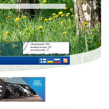
объявлений: 692
коммерческих: 63
посетителей: 27