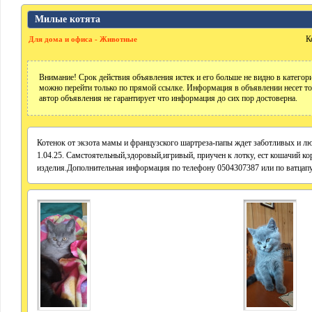
Милые котята
К
Для дома и офиса - Животные
Внимание! Срок действия объявления истек и его больше не видно в катего
можно перейти только по прямой ссылке. Информация в объявлении несет т
автор объявления не гарантирует что информация до сих пор достоверна.
Котенок от экзота мамы и французского шартреза-папы ждет заботливых и лю
1.04.25. Самстоятельный,здоровый,игривый, приучен к лотку, ест кошачий к
изделия.Дополнительная информация по телефону 0504307387 или по ватцапу