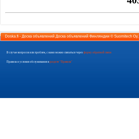
Doska.fi - Доска объявлений Доска объявлений Финляндии ©
Suomitech Oy
В случае вопросов или проблем, с нами можно связаться через
форму обратной связи
Правила и условия обслуживания в
разделе "Правила"