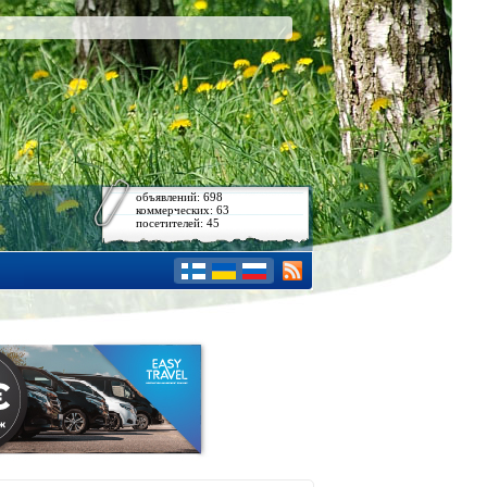
объявлений: 698
коммерческих: 63
посетителей: 45