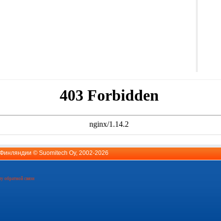
й Финляндии ©
Suomitech Oy
, 2002-2026
у обратной связи