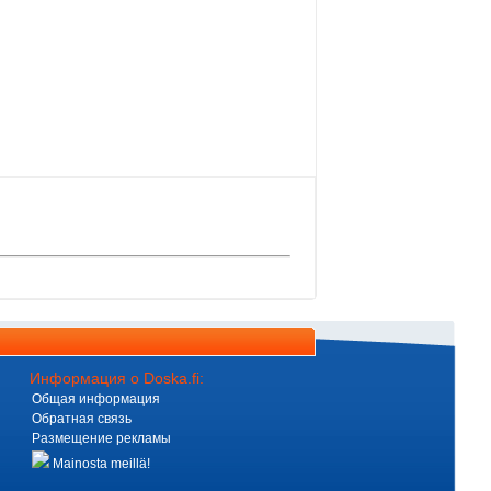
Информация о Doska.fi:
Общая информация
Обратная связь
Размещение рекламы
Mainosta meillä!