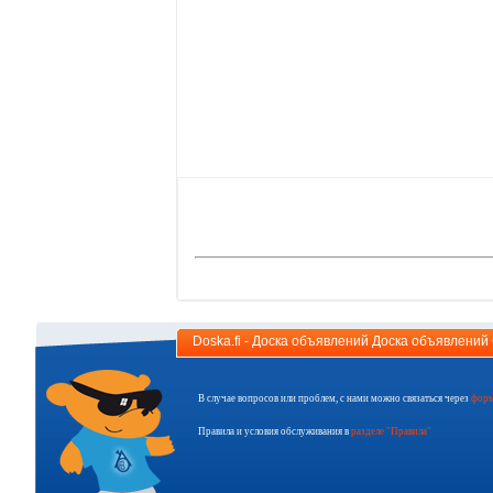
Doska.fi - Доска объявлений Доска объявлени
В случае вопросов или проблем, с нами можно связаться через
форм
Правила и условия обслуживания в
разделе "Правила"