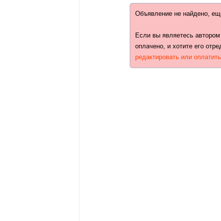
Объявление не найдено, ещ
Если вы являетесь автором
оплачено, и хотите его отре
редактировать или оплатит