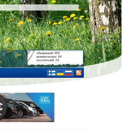
объявлений: 695
коммерческих: 64
посетителей: 54