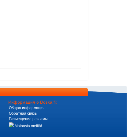
Информация о Doska.fi:
Общая информация
Обратная связь
Размещение рекламы
Mainosta meillä!