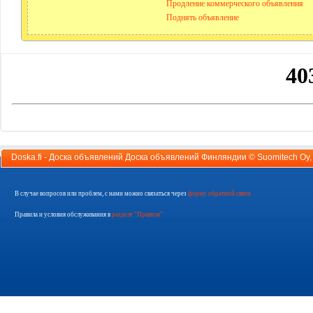
Продление коммерческого объявления
Поднять объявление
Doska.fi - Доска объявлений Доска объявлений Финляндии ©
Suomitech Oy
В случае вопросов или проблем, с нами можно связаться через
форму обратной связи
Правила и условия обслуживания в
разделе "Правила"