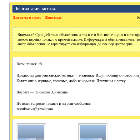
Бенгальские котята.
К
Для дома и офиса - Животные
Внимание! Срок действия объявления истек и его больше не видно в катего
можно перейти только по прямой ссылке. Информация в объявлении несет т
автор объявления не гарантирует что информация до сих пор достоверна.
Всем привет! 🌸
Продаются два бенгальских котёнка — мальчики. Ищут любящую и заботлив
Котята очень игривые, ласковые, добрые и умные. Приучены к лотку
Возраст — примерно 3,5 месяца.
По всем вопросам пишите в личные сообщения
zesutkovika@gmail.com