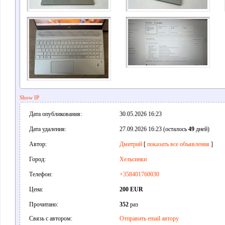
Show IP
Дата опубликования:
30.05.2026 16:23
Дата удаления:
27.09.2026 16:23 (осталось
49
дней)
Автор:
Дмитрий
[
показать все объявления
]
Город:
Хельсинки
Телефон:
+358401760030
Цена:
200 EUR
Прочитано:
352
раз
Связь с автором:
Отправить email автору