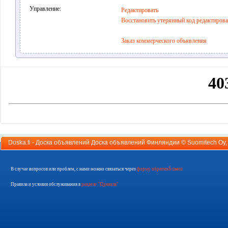
Управление:
Редактировать
Восстановить утерянный код редактиров
Заказ коммерческого объявления
Doska.fi - Доска объявлений Доска объявлений Финляндии ©
Suomitech Oy
В случае вопросов или проблем, с нами можно связаться через
форму обратной связи
Правила и условия обслуживания в
разделе "Правила"