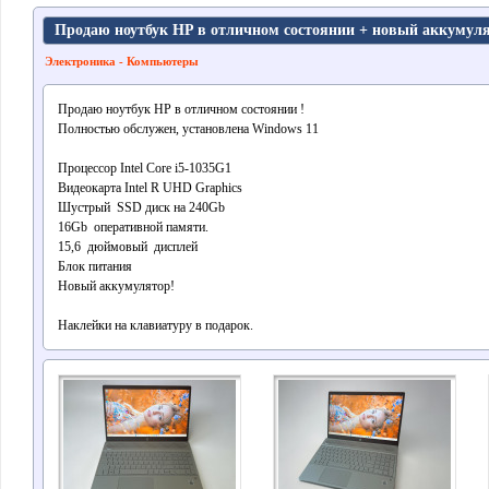
Продаю ноутбук HP в отличном состоянии + новый аккумуля
Электроника - Компьютеры
Продаю ноутбук HP в отличном состоянии
!
Полностью обслужен, установлена Windows 11
Процессор Intel Core i5-1035G1
Видеокарта Intel R UHD Graphics
Шустрый SSD диск на 240Gb
16Gb оперативной памяти.
15,6 дюймовый дисплей
Блок питания
Новый аккумулятор!
Наклейки на клавиатуру в подарок.