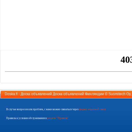
Doska.fi - Доска объявлений Доска объявлений Финляндии ©
Suomitech Oy
В случае вопросов или проблем, с нами можно связаться через
форму обратной связи
Правила и условия обслуживания в
разделе "Правила"