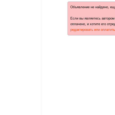
Объявление не найдено, ещ
Если вы являетесь автором
оплачено, и хотите его отре
редактировать или оплатит