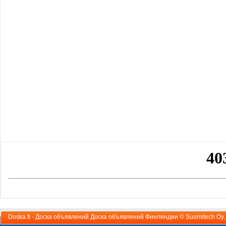
Doska.fi - Доска объявлений Доска объявлений Финляндии ©
Suomitech Oy