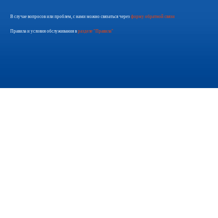
В случае вопросов или проблем, с нами можно связаться через
форму обратной связи
Правила и условия обслуживания в
разделе "Правила"