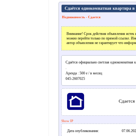
Сдаётся однокомнатная квартира в
Недвижимость - Сдается
Внимание! Срок действия объявления истек и
можно перейти только по прямой ссылке. Ин
автор объявления не гарантирует что информ
Сдаётся официально светлая однокомнатная к
.
Аренда : 500 е / в месяц
045-2607025
Сдается
Show IP
Дата опубликования:
07.06.202