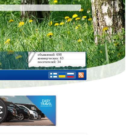
объявлений: 698
коммерческих: 63
посетителей: 34