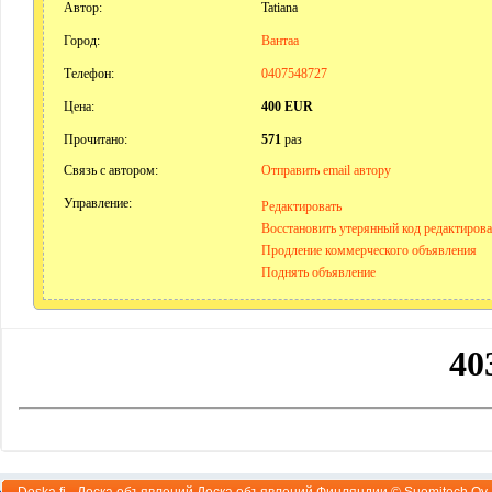
Автор:
Tatiana
Город:
Вантаа
Телефон:
0407548727
Цена:
400 EUR
Прочитано:
571
раз
Связь с автором:
Отправить email автору
Управление:
Редактировать
Восстановить утерянный код редактиров
Продление коммерческого объявления
Поднять объявление