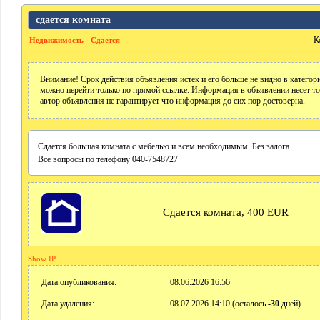
сдается комната
К
Недвижимость - Сдается
Внимание! Срок действия объявления истек и его больше не видно в катего
можно перейти только по прямой ссылке. Информация в объявлении несет т
автор объявления не гарантирует что информация до сих пор достоверна.
Сдается большая комната с мебелью и всем необходимым. Без залога.
Все вопросы по телефону 040-7548727
Сдается комната, 400 EUR
Show IP
Дата опубликования:
08.06.2026 16:56
Дата удаления:
08.07.2026 14:10 (осталось
-30
дней)