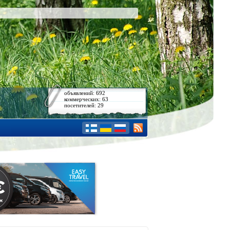
объявлений: 692
коммерческих: 63
посетителей: 29