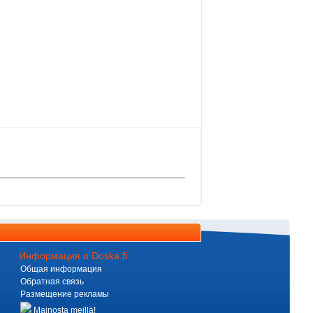
Информация о Doska.fi:
Общая информация
Обратная связь
Размещение рекламы
Mainosta meillä!