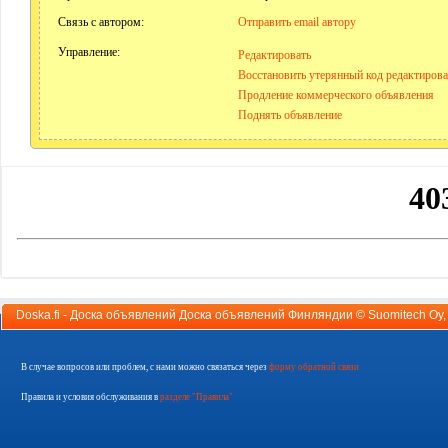
Связь с автором:
Отправить email автору
Управление:
Редактировать
Восстановить утерянный код редактиров
Продление коммерческого объявления
Поднять объявление
Doska.fi - Доска объявлений Доска объявлений Финляндии ©
Suomitech Oy
В случае вопросов или проблем, с нами можно связаться через
форму обратной связи
Правила и условия обслуживания в
разделе "Правила"