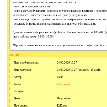
- наличие всех необходимых документов для работы
- отсутствие вредных привычек
- опыт работы в Финляндии особенно по уборке квартир, гостиниц и подъездо
- способность самостоятельно выполнять работу без указаний
- наличие водительских прав/автомобиля рассматривается как преимущество
- владение финским и английскими языками является обязательным.
Дополнительная информация: info@platicom.fi или по телефону 0400385405 (з
дни в рабочее время 08:00 -16:00).
*Просьба к потенциальным соискателям: указывайте свой телефон для обратн
Show IP
Дата опубликования:
24.06.2026 10:27
Дата удаления:
24.07.2026 10:27 (осталось
-13
дней)
Автор:
Elena
Город:
Хельсинки
Телефон:
Цена:
Не указана
Прочитано:
1282
раз