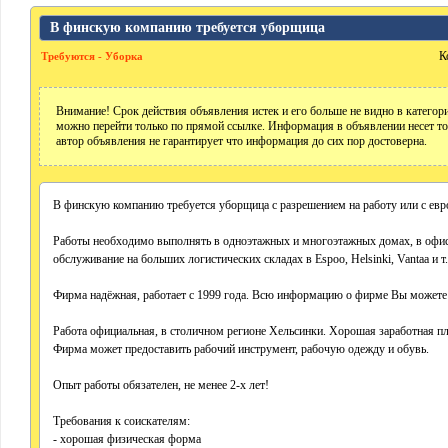
В финскую компанию требуется уборщица
К
Требуются - Уборка
Внимание! Срок действия объявления истек и его больше не видно в катего
можно перейти только по прямой ссылке. Информация в объявлении несет т
автор объявления не гарантирует что информация до сих пор достоверна.
В финскую компанию требуется уборщица с разрешением на работу или с евр
Работы необходимо выполнять в одноэтажных и многоэтажных домах, в офиса
обслуживание на больших логистических складах в Espoo, Helsinki, Vantaa и т.
Фирма надёжная, работает с 1999 года. Всю информацию о фирме Вы можете ув
Работа официальная, в столичном регионе Хельсинки. Xорошая заработная плат
Фирма может предоставить рабочий инструмент, рабочую одежду и обувь.
Опыт работы обязателен, не менее 2-х лет!
Требования к соискателям:
- хорошая физическая форма