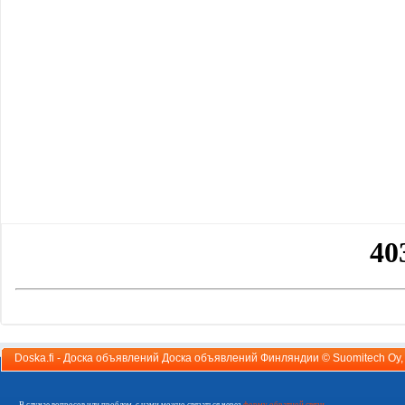
Doska.fi - Доска объявлений Доска объявлений Финляндии ©
Suomitech Oy