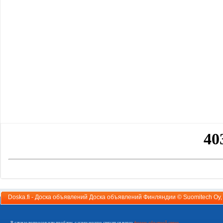
Doska.fi - Доска объявлений Доска объявлений Финляндии ©
Suomitech Oy