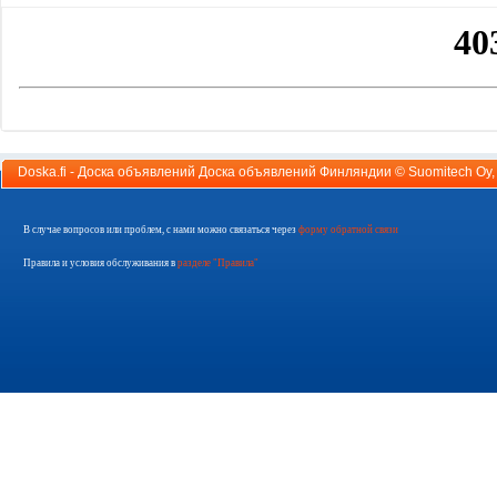
Doska.fi - Доска объявлений Доска объявлений Финляндии ©
Suomitech Oy
В случае вопросов или проблем, с нами можно связаться через
форму обратной связи
Правила и условия обслуживания в
разделе "Правила"