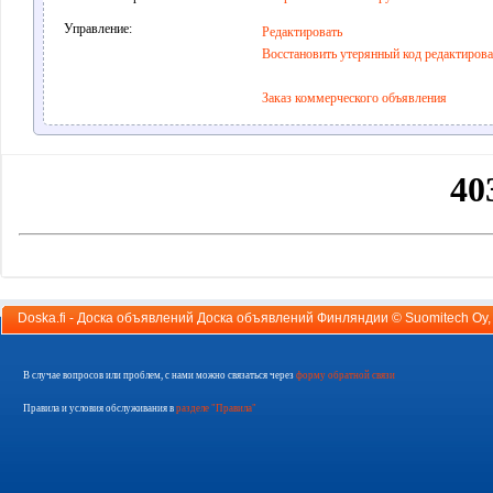
Управление:
Редактировать
Восстановить утерянный код редактиров
Заказ коммерческого объявления
Doska.fi - Доска объявлений Доска объявлений Финляндии ©
Suomitech Oy
В случае вопросов или проблем, с нами можно связаться через
форму обратной связи
Правила и условия обслуживания в
разделе "Правила"