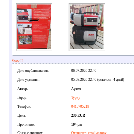
Show IP
Дата опубликования:
06.07.2026 22:40
Дата удаления:
05.08.2026 22:40 (осталось
-4
дней)
Автор:
Артем
Город:
Турку
Телефон:
0415705219
Цена:
230 EUR
Прочитано:
194
раз
Связь с автором:
Отправить email автору