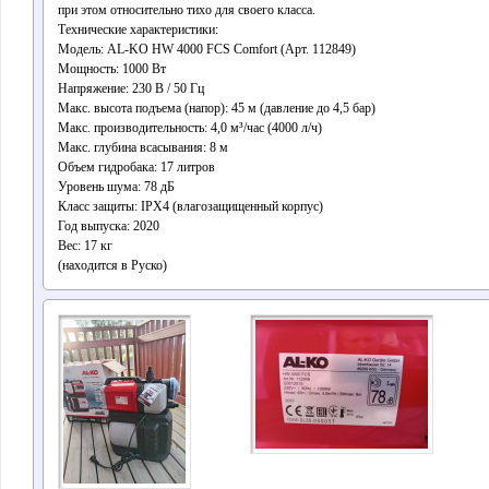
при этом относительно тихо для своего класса.
​Технические характеристики:
​Модель: AL-KO HW 4000 FCS Comfort (Арт. 112849)
​Мощность: 1000 Вт
​Напряжение: 230 В / 50 Гц
​Макс. высота подъема (напор): 45 м (давление до 4,5 бар)
​Макс. производительность: 4,0 м³/час (4000 л/ч)
​Макс. глубина всасывания: 8 м
​Объем гидробака: 17 литров
​Уровень шума: 78 дБ
​Класс защиты: IPX4 (влагозащищенный корпус)
​Год выпуска: 2020
​Вес: 17 кг
(находится в Руско)