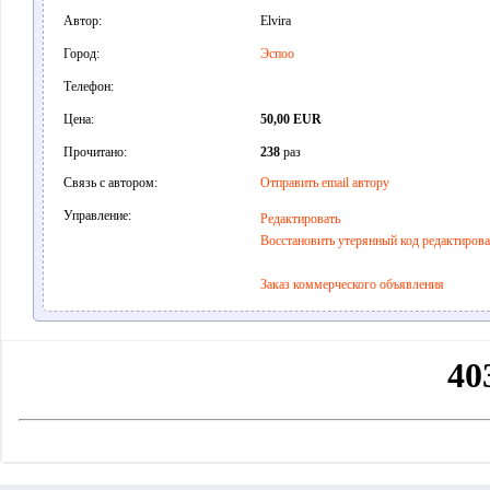
Автор:
Elvira
Город:
Эспоо
Телефон:
Цена:
50,00 EUR
Прочитано:
238
раз
Связь с автором:
Отправить email автору
Управление:
Редактировать
Восстановить утерянный код редактиров
Заказ коммерческого объявления