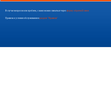
В случае вопросов или проблем, с нами можно связаться через
форму обратной связи
Правила и условия обслуживания в
разделе "Правила"